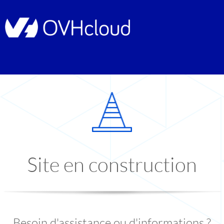
Site en construction
Besoin d'assistance ou d'informations ?